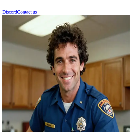
Discord
Contact us
জন গেজ (John Gage)