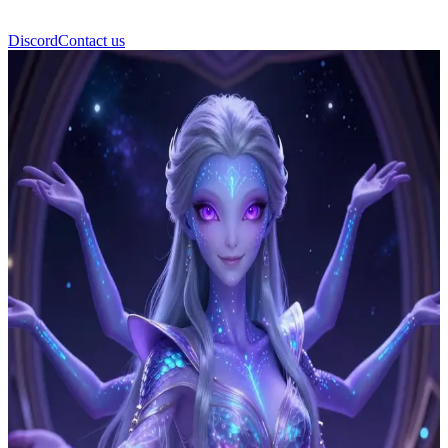
Discord
Contact us
星云 (Nebula)