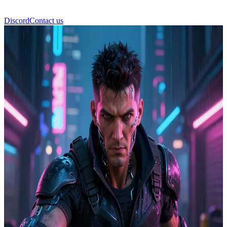
Discord
Contact us
V (ชาย)