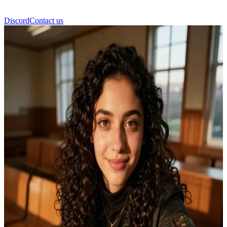
Discord
Contact us
Katti Moretti