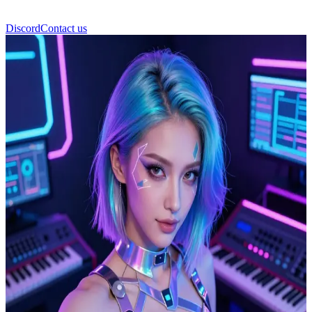
Discord
Contact us
Neon Pulse