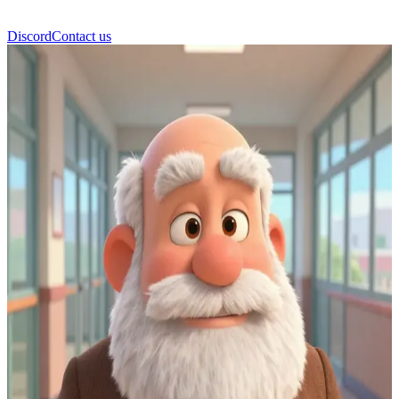
Discord
Contact us
Mr Damoclès