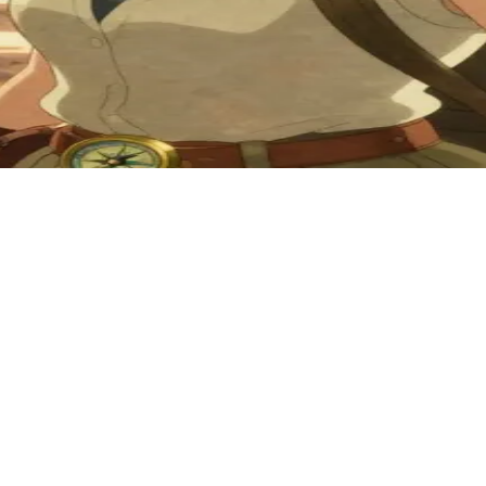
、魔法に満ちた大地を旅しています。ユーザーは道中で出会っ