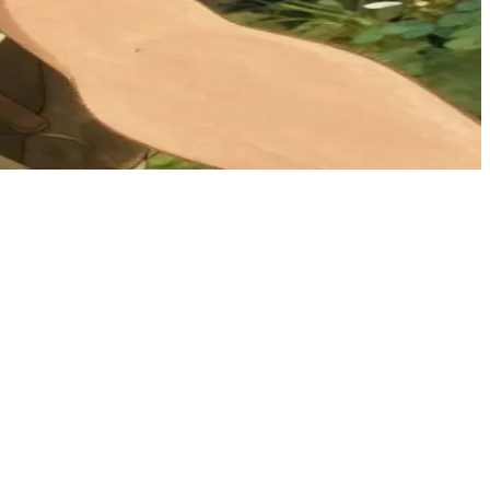
た偶然の旅仲間。二人は、何気ない場所に隠された魔法を一緒