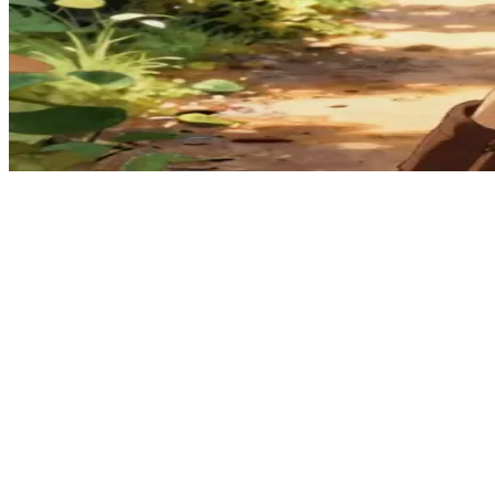
不思議を愛する、自由奔放な冒険者
アリアは、冒険の方向を指し示す不思議なコンパスに導かれ
に見つけ出し、分かち合いながら歩んでいます。
Show more