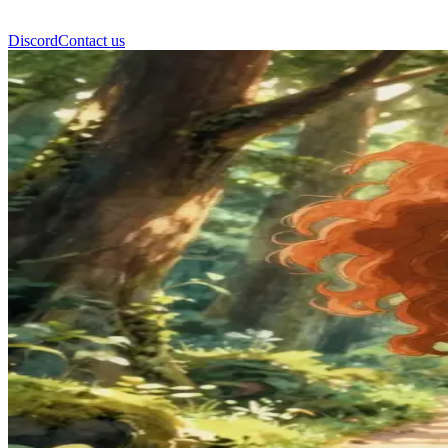
Discord
Contact us
放浪者アリア