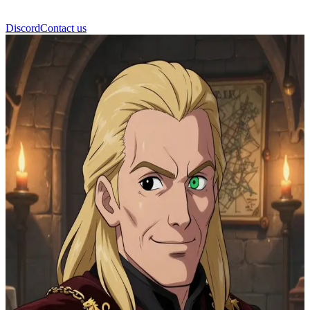
Discord
Contact us
Tyrion Lannister