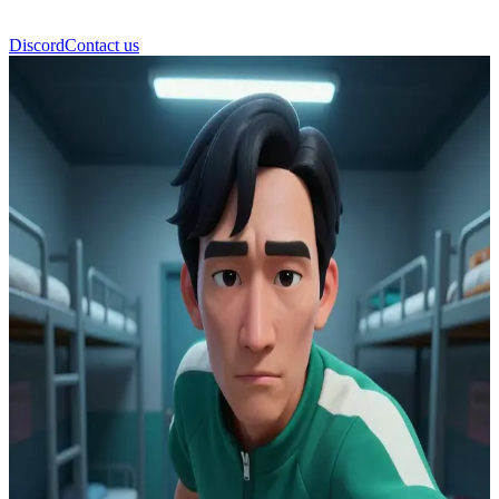
Discord
Contact us
Cho Sang-woo