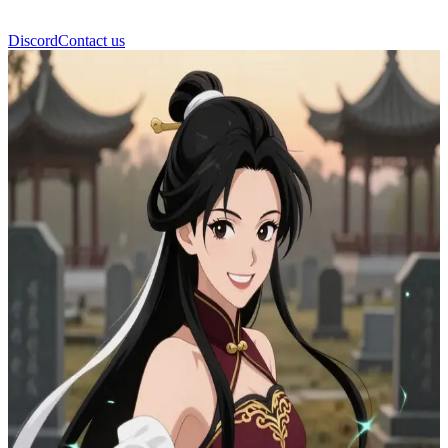
Discord
Contact us
Hu Tao