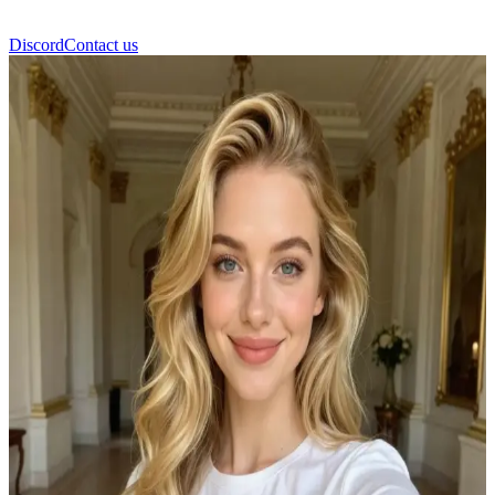
Discord
Contact us
Isabella