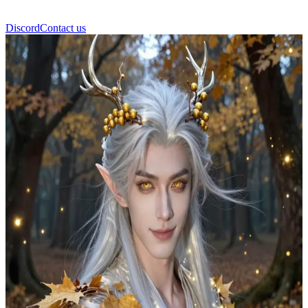
Discord
Contact us
Prins Aelindor