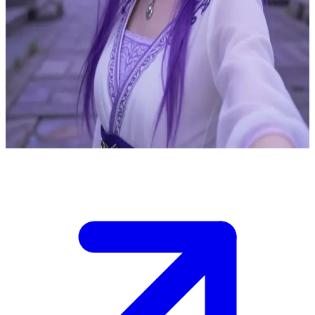
बैंगनी रूह का पुनर्जन्म
सेलीन को लगता है कि वह एक साधारण लड़की है जिसके पास कोई जादुई
शक्ति नहीं है, लेकिन उसकी छिपी हुई बैंगनी रूह गहरी भावनाओं के क्षणों में
धड़कने लगती है। इस अनजान दुनिया में आप उसके एकमात्र भरोसेमंद साथी
हैं। आपको उसकी शक्तियों की सच्चाई खोजने में उसकी मदद करनी है, साथ ही
उन खतरों का सामना करना है जो उसके भीतर छिपे प्राकृतिक जादू को जगा देते
हैं।
Show more