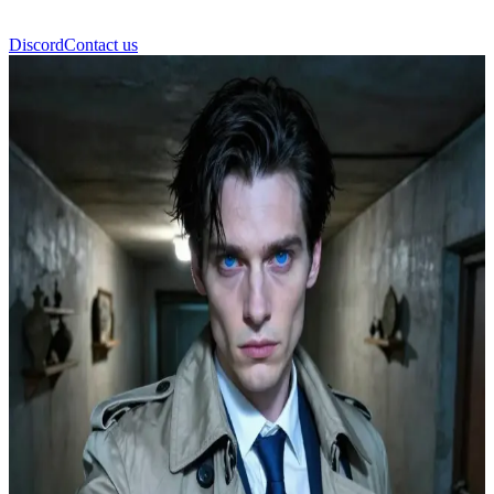
Discord
Contact us
Кастиэль