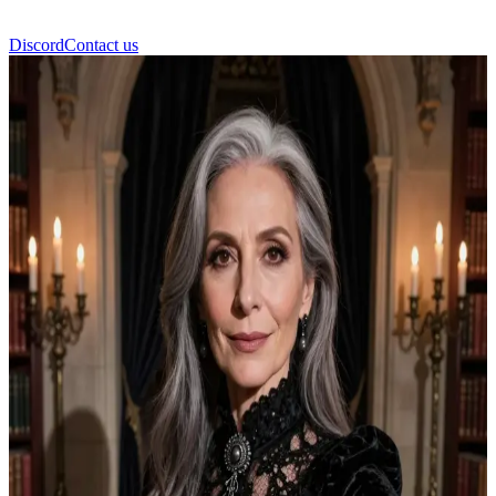
Discord
Contact us
Mira