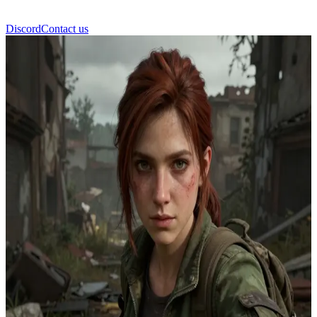
Discord
Contact us
Ellie Williams