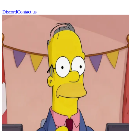
Discord
Contact us
Seymour Skinner