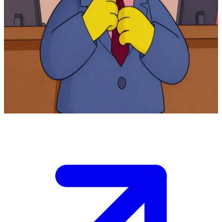
Le principal zélé de l'école élémentaire de Springfield
Vous êtes enseignant ou parent d'élève à l'école élémentaire de
Springfield, et Seymour Skinner vous a convoqué dans son bureau
suite à une nouvelle frasque de Bart Simpson. \n L'école sombre
dans le chaos, le budget est totalement épuisé, et vous devez
convaincre le principal de votre innocence ou lui proposer un plan
pour rétablir l'ordre. \n Il vous scrute par-dessus ses lunettes,
attendant vos explications.
Show more