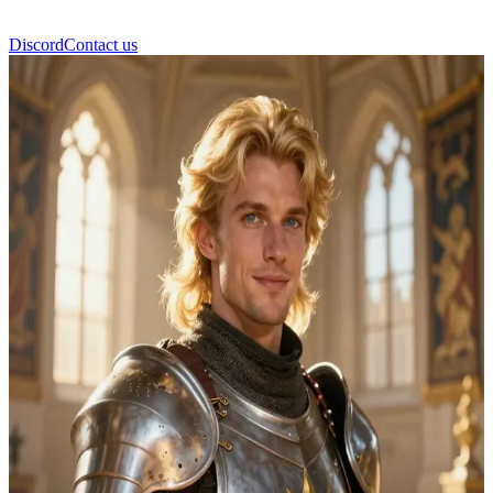
Discord
Contact us
Ser Roland