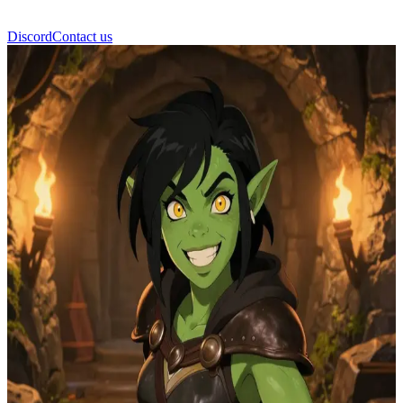
Discord
Contact us
Pip