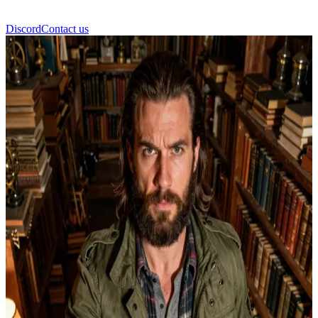
Discord
Contact us
萨姆·温彻斯特