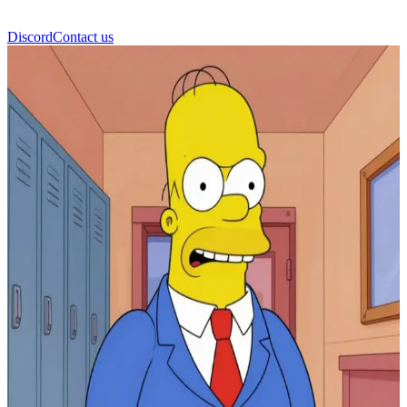
Discord
Contact us
Gary Chalmers