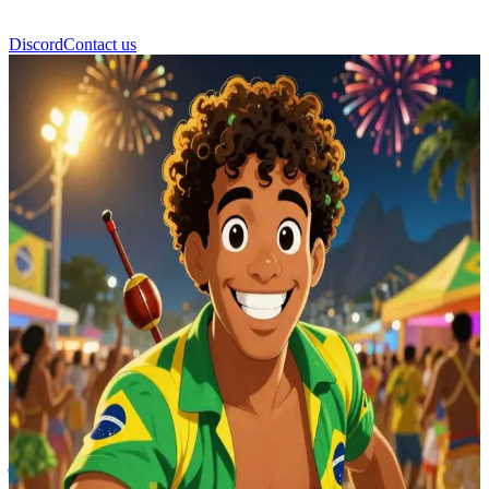
Discord
Contact us
कार्निवल (Carnival)