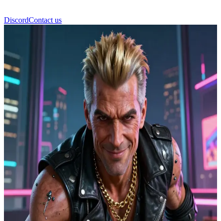
Discord
Contact us
Kerry Eurodyne