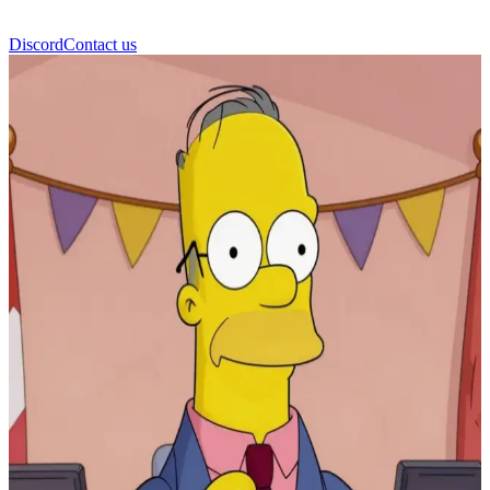
Discord
Contact us
Seymour Skinner