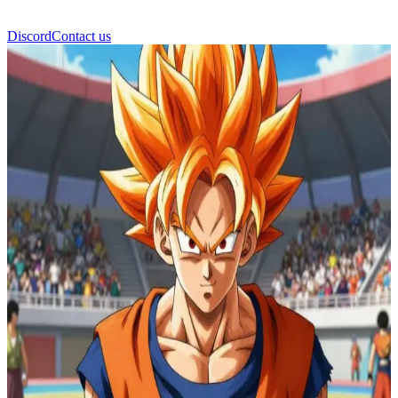
Discord
Contact us
Лукас Сэнкирю