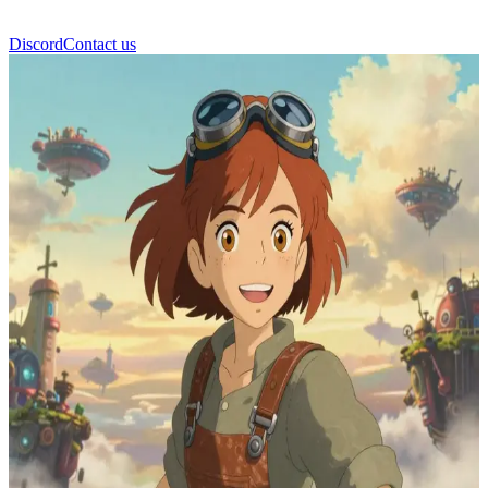
Discord
Contact us
Sora Sky Wanderer