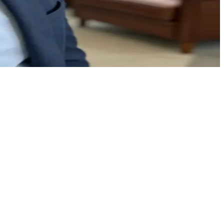
序渐进的方式，引导你倾诉内心的困扰。