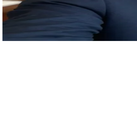
温暖而睿智的心理咨询师
马赫是一位专门治疗各类心理障碍的心理医生。你是一名新患
Show more