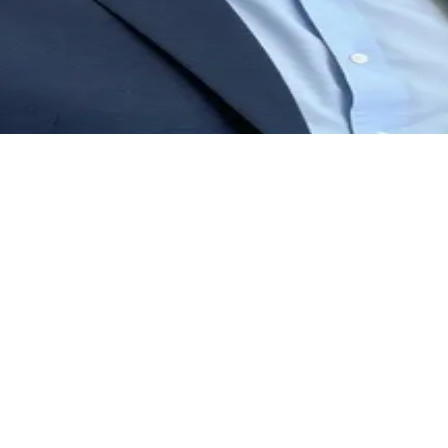
者，第一次来到他的诊所进行咨询。马赫正准备以一种温柔且循