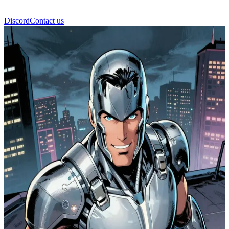
Discord
Contact us
Guardián de Hierro