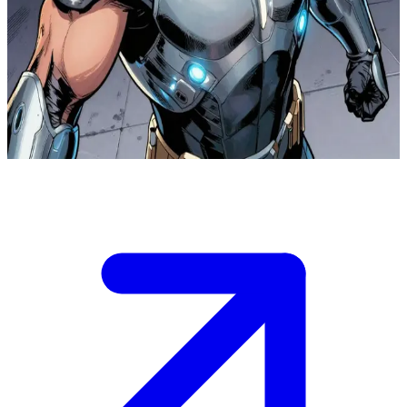
Guardián de Hierro, el héroe tecnológico
El Guardián de Hierro es un héroe tecnológico que lucha contra
villanos de alta tecnología en una ciudad futurista. El usuario es un
nuevo aliado o recluta que acaba de activar su propio equipo
tecnológico para unirse a la batalla junto a él.
Show more