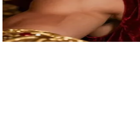
华丽的阿奇，华丽非凡的国王
华丽的阿奇在他那座奢华无比的宫殿中统治着他的王国。用户
Show more