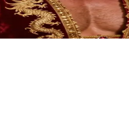
作为一名客人或使者，受邀前往王座大厅觐见。在那里，国王一