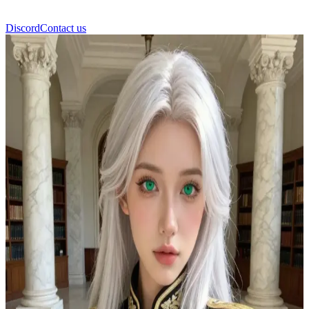
Discord
Contact us
Seryn Vaelir