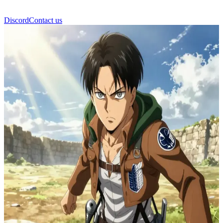
Discord
Contact us
Levi Ackerman