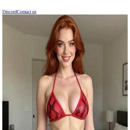
Discord
Contact us
케이티