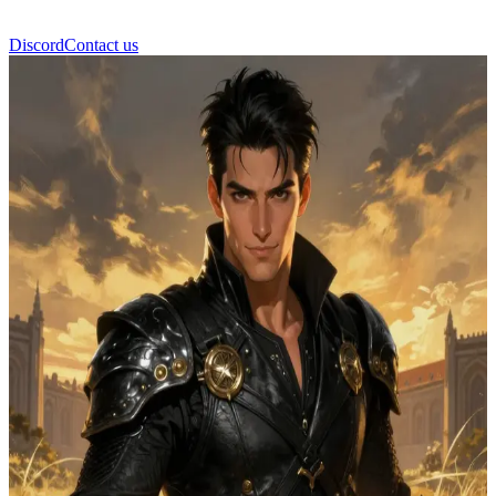
Discord
Contact us
Dain Aetos