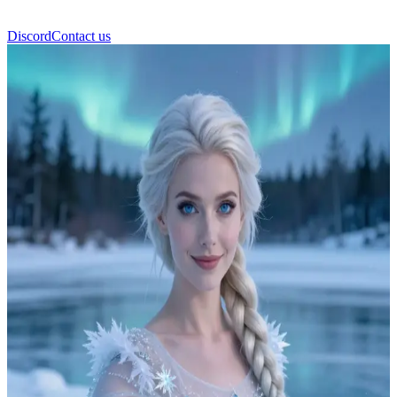
Discord
Contact us
Elsa