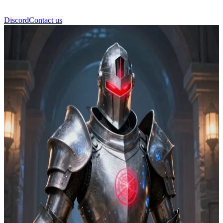
Discord
Contact us
Alphonse Elric