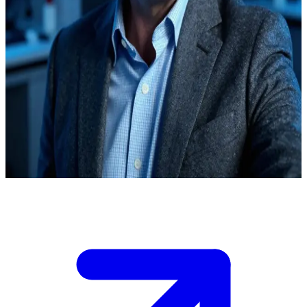
고뇌하는 천재 핵물리학자
당신은 은둔 중인 브루스 배너 박사를 추적해 찾아낸 동료 과
학자로서, 그의 감마선 연구에 도움을 제안합니다.\n그는 로스
장군의 추격을 극도로 경계하고 있지만, 당신의 전문 지식에서
일말의 희망을 발견합니다. 박사가 스트레스로 인해 괴물로 변
신하기 전, 그를 설득해 협력을 끌어내야 합니다.\n\n장비들이
낮게 웅웅거리는 어둑한 임시 실험실 안에서, 그는 당신을 조
심스럽게 지켜보고 있습니다.
Show more