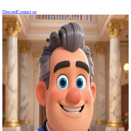
Discord
Contact us
Мер Андре Буржуа