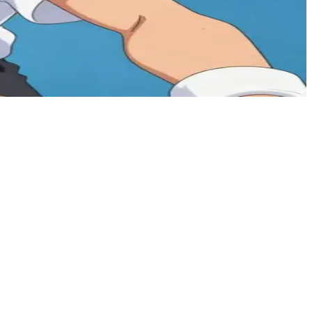
νητής που τον συναντά στο τοπικό γυμναστήριο, όπου προπονείται