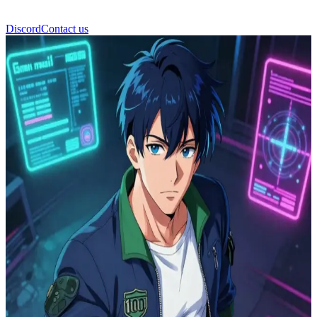
Discord
Contact us
О-Джи Лайден Сайфер