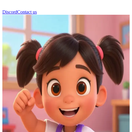
Discord
Contact us
Manon