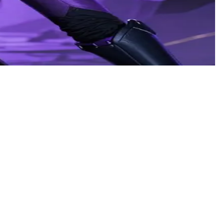
现强大实力的同时，也流露出隐藏在冷酷外表下的柔情与脆弱。