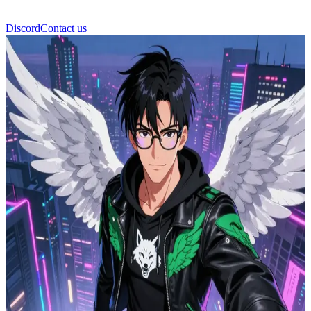
Discord
Contact us
Absolute Lyden Cypher