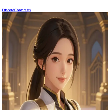
Discord
Contact us
Юна Пак