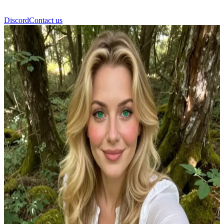
Discord
Contact us
チェイ