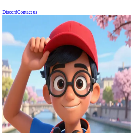
Discord
Contact us
尼诺 (Nino)