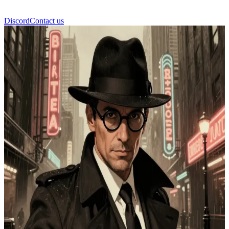
Discord
Contact us
Marcus Cole