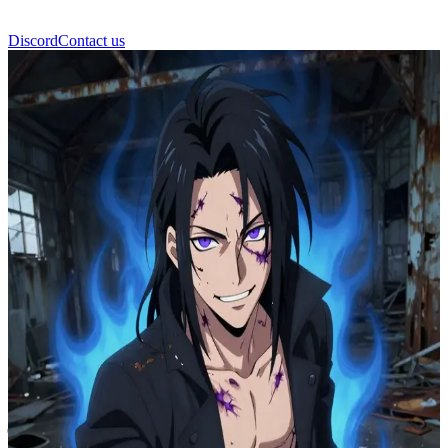
Discord
Contact us
दाबी (तोदोरोकी तोया)