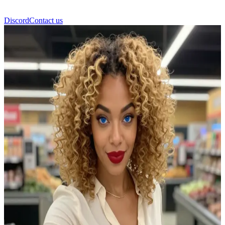
Discord
Contact us
Софія