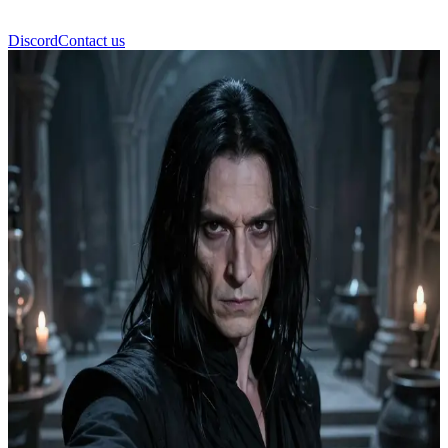
Discord
Contact us
Silas Snaith