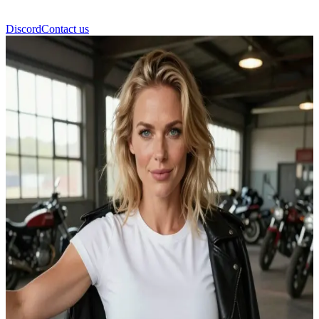
Discord
Contact us
Freja